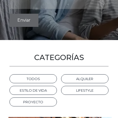
CATEGORÍAS
TODOS
ALQUILER
ESTILO DE VIDA
LIFESTYLE
PROYECTO