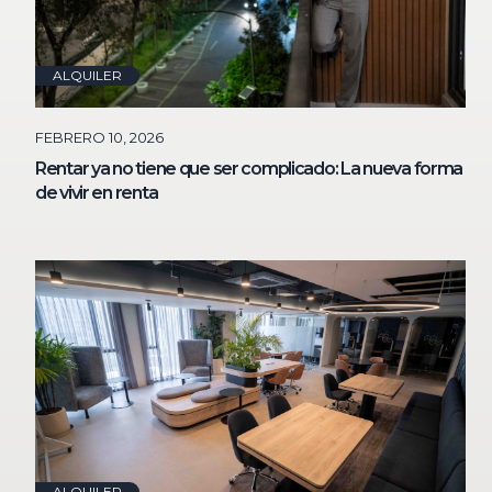
ALQUILER
FEBRERO 10, 2026
Rentar ya no tiene que ser complicado: La nueva forma
de vivir en renta
ALQUILER