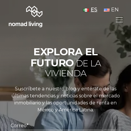
ES
EN
EXPLORA EL
FUTURO
DE LA
VIVIENDA
Suscríbete a nuestro blog y entérate de las
últimas tendencias y noticias sobre el mercado
inmobiliario y las oportunidades de renta en
México y América Latina.
Correo*